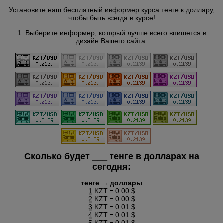
Установите наш бесплатный информер курса тенге к доллару,
чтобы быть всегда в курсе!
1. Выберите информер, который лучше всего впишется в
дизайн Вашего сайта:
Сколько будет
___
тенге в долларах на
сегодня:
тенге → доллары
1
KZT = 0.00 $
2
KZT = 0.00 $
3
KZT = 0.01 $
4
KZT = 0.01 $
5
KZT = 0.01 $