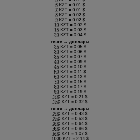
6
KZT = 0.01 $
7
KZT = 0.01 $
8
KZT = 0.02 $
9
KZT = 0.02 $
10
KZT = 0.02 $
15
KZT = 0.03 $
20
KZT = 0.04 $
тенге → доллары
25
KZT = 0.05 $
30
KZT = 0.06 $
35
KZT = 0.07 $
40
KZT = 0.09 $
45
KZT = 0.10 $
50
KZT = 0.11 $
60
KZT = 0.13 $
70
KZT = 0.15 $
80
KZT = 0.17 $
90
KZT = 0.19 $
100
KZT = 0.21 $
150
KZT = 0.32 $
тенге → доллары
200
KZT = 0.43 $
250
KZT = 0.53 $
300
KZT = 0.64 $
400
KZT = 0.86 $
500
KZT = 1.07 $
1000
KZT = 2.14 $