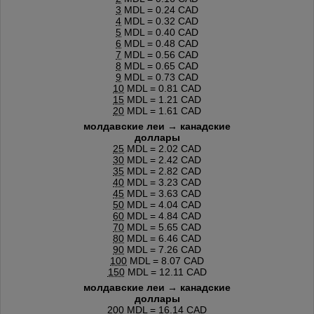
3
MDL = 0.24 CAD
4
MDL = 0.32 CAD
5
MDL = 0.40 CAD
6
MDL = 0.48 CAD
7
MDL = 0.56 CAD
8
MDL = 0.65 CAD
9
MDL = 0.73 CAD
10
MDL = 0.81 CAD
15
MDL = 1.21 CAD
20
MDL = 1.61 CAD
молдавские леи → канадские
доллары
25
MDL = 2.02 CAD
30
MDL = 2.42 CAD
35
MDL = 2.82 CAD
40
MDL = 3.23 CAD
45
MDL = 3.63 CAD
50
MDL = 4.04 CAD
60
MDL = 4.84 CAD
70
MDL = 5.65 CAD
80
MDL = 6.46 CAD
90
MDL = 7.26 CAD
100
MDL = 8.07 CAD
150
MDL = 12.11 CAD
молдавские леи → канадские
доллары
200
MDL = 16.14 CAD