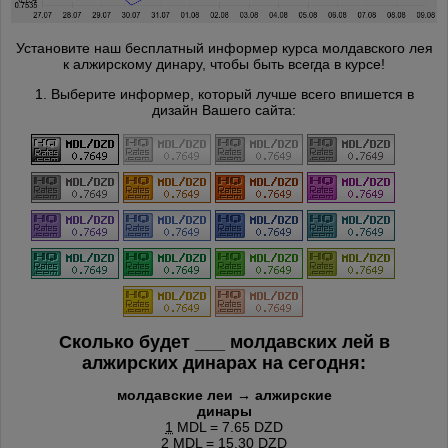
Установите наш бесплатный информер курса молдавского лея
к алжирскому динару, чтобы быть всегда в курсе!
1. Выберите информер, который лучше всего впишется в
дизайн Вашего сайта:
Сколько будет
___
молдавских лей в
алжирских динарах на сегодня:
молдавские леи → алжирские
динары
1
MDL = 7.65 DZD
2
MDL = 15.30 DZD