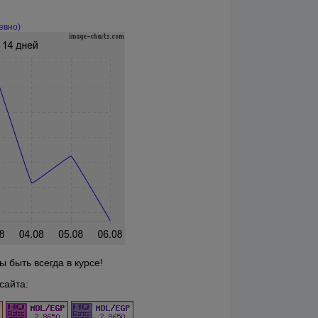
евно)
 быть всегда в курсе!
сайта: