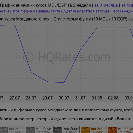
График динамики курса MDL/EGP
за 2 недели
|
за 3 месяца
|
за год
естить этот график на вашем сайте (будет обновляться автоматически ежедн
атный информер курса молдавского лея к египетскому фунту, чтобы
берите информер, который лучше всего впишется в дизайн Вашего 