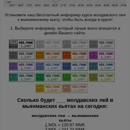
Установите наш бесплатный информер курса молдавского лея
к мьянманскому кьяту, чтобы быть всегда в курсе!
1. Выберите информер, который лучше всего впишется в
дизайн Вашего сайта:
Сколько будет
___
молдавских лей в
мьянманских кьятах на сегодня:
молдавские леи → мьянманские
кьяты
1
MDL = 120.87 MMK
2
MDL = 241.74 MMK