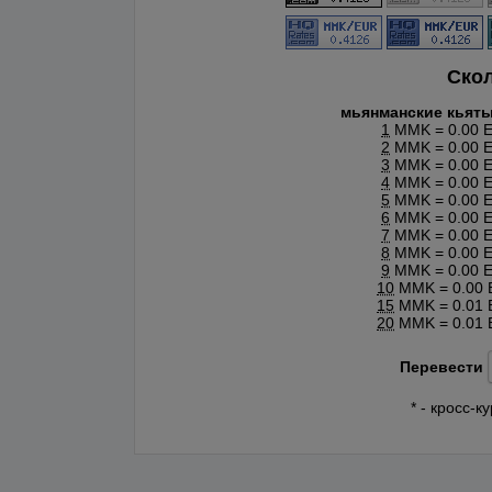
Ско
мьянманские кьят
1
MMK = 0.00 
2
MMK = 0.00 
3
MMK = 0.00 
4
MMK = 0.00 
5
MMK = 0.00 
6
MMK = 0.00 
7
MMK = 0.00 
8
MMK = 0.00 
9
MMK = 0.00 
10
MMK = 0.00
15
MMK = 0.01
20
MMK = 0.01
Перевести
* - кросс-