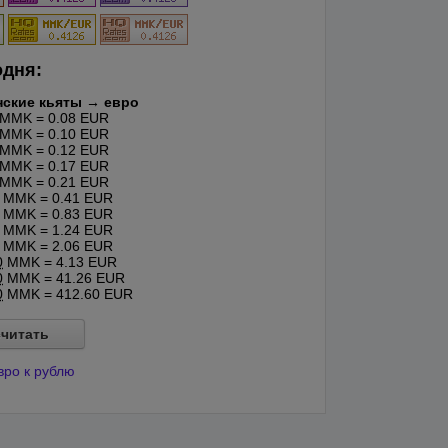
одня:
ские кьяты → евро
MMK = 0.08 EUR
MMK = 0.10 EUR
MMK = 0.12 EUR
MMK = 0.17 EUR
MMK = 0.21 EUR
MMK = 0.41 EUR
MMK = 0.83 EUR
MMK = 1.24 EUR
MMK = 2.06 EUR
0
MMK = 4.13 EUR
0
MMK = 41.26 EUR
0
MMK = 412.60 EUR
читать
вро к рублю