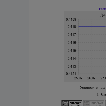
Разм
Установите наш 
1. Вы