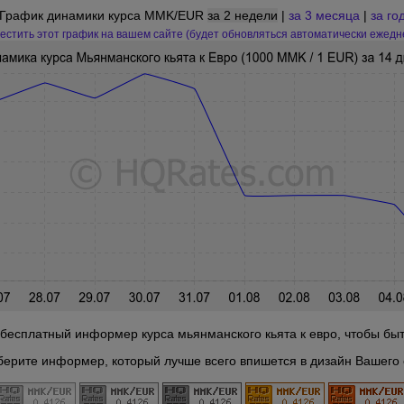
График динамики курса MMK/EUR
за 2 недели
|
за 3 месяца
|
за го
естить этот график на вашем сайте (будет обновляться автоматически ежедн
бесплатный информер курса мьянманского кьята к евро, чтобы быть
берите информер, который лучше всего впишется в дизайн Вашего 