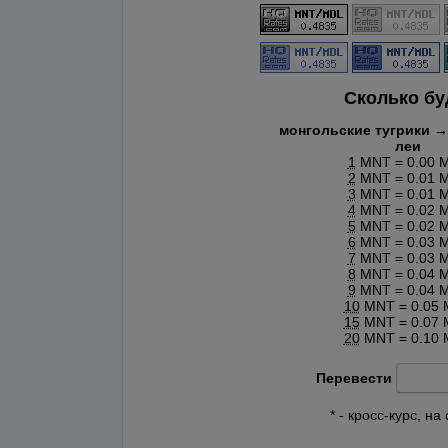
Сколько б
монгольские тугрики 
леи
1
MNT = 0.00 
2
MNT = 0.01 
3
MNT = 0.01 
4
MNT = 0.02 
5
MNT = 0.02 
6
MNT = 0.03 
7
MNT = 0.03 
8
MNT = 0.04 
9
MNT = 0.04 
10
MNT = 0.05
15
MNT = 0.07
20
MNT = 0.10
Перевести
* - кросс-курс, 