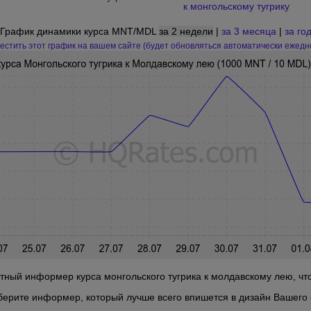
к монгольскому тугрику
График динамики курса MNT/MDL
за 2 недели
|
за 3 месяца
|
за го
естить этот график на вашем сайте (будет обновляться автоматически ежедн
ный информер курса монгольского тугрика к молдавскому лею, что
берите информер, который лучше всего впишется в дизайн Вашего 