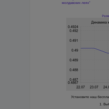
молдавских леях"
Разм
Установите наш бесплат
1. Вы