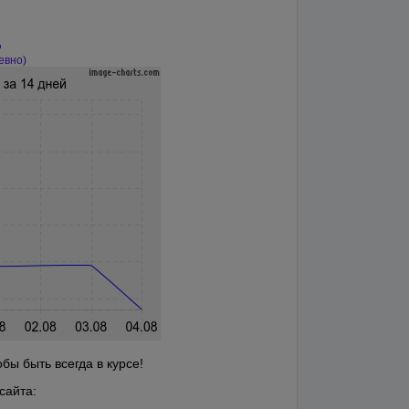
д
евно)
бы быть всегда в курсе!
сайта: