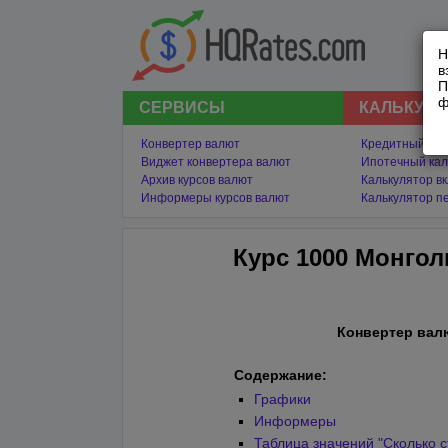
Н
в
П
ф
СЕРВИСЫ
КАЛЬКУЛ
Конвертер валют
Кредитный кал
Виджет конвертера валют
Ипотечный кал
Архив курсов валют
Калькулятор в
Информеры курсов валют
Калькулятор п
Курс 1000 Монгол
Конвертер вал
Содержание:
Графики
Информеры
Таблица значений "Сколько с