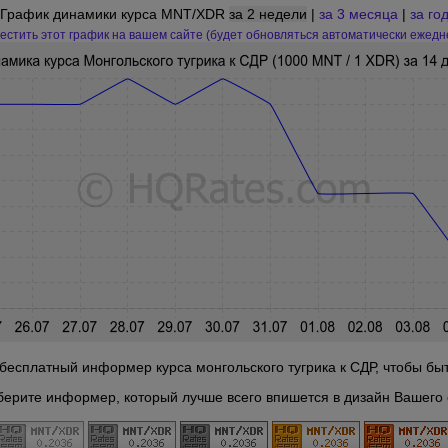
График динамики курса MNT/XDR
за 2 недели
|
за 3 месяца
|
за го
естить этот график на вашем сайте (будет обновляться автоматически ежедн
бесплатный информер курса монгольского тугрика к СДР, чтобы быть
берите информер, который лучше всего впишется в дизайн Вашего 