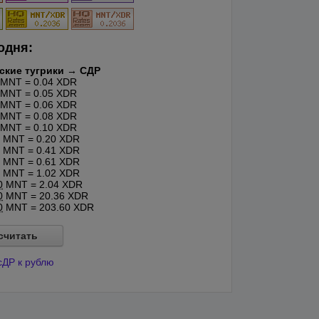
одня:
ские тугрики → СДР
MNT = 0.04 XDR
MNT = 0.05 XDR
MNT = 0.06 XDR
MNT = 0.08 XDR
MNT = 0.10 XDR
MNT = 0.20 XDR
MNT = 0.41 XDR
MNT = 0.61 XDR
MNT = 1.02 XDR
0
MNT = 2.04 XDR
0
MNT = 20.36 XDR
0
MNT = 203.60 XDR
считать
сДР к рублю