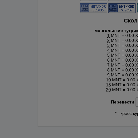
Скол
монгольские тугри
1
MNT = 0.00 
2
MNT = 0.00 
3
MNT = 0.00 
4
MNT = 0.00 
5
MNT = 0.00 
6
MNT = 0.00 
7
MNT = 0.00 
8
MNT = 0.00 
9
MNT = 0.00 
10
MNT = 0.00 
15
MNT = 0.00 
20
MNT = 0.00 
Перевести
* - кросс-