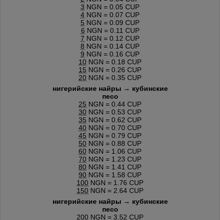
3
NGN = 0.05 CUP
4
NGN = 0.07 CUP
5
NGN = 0.09 CUP
6
NGN = 0.11 CUP
7
NGN = 0.12 CUP
8
NGN = 0.14 CUP
9
NGN = 0.16 CUP
10
NGN = 0.18 CUP
15
NGN = 0.26 CUP
20
NGN = 0.35 CUP
нигерийские найры → кубинские
песо
25
NGN = 0.44 CUP
30
NGN = 0.53 CUP
35
NGN = 0.62 CUP
40
NGN = 0.70 CUP
45
NGN = 0.79 CUP
50
NGN = 0.88 CUP
60
NGN = 1.06 CUP
70
NGN = 1.23 CUP
80
NGN = 1.41 CUP
90
NGN = 1.58 CUP
100
NGN = 1.76 CUP
150
NGN = 2.64 CUP
нигерийские найры → кубинские
песо
200
NGN = 3.52 CUP