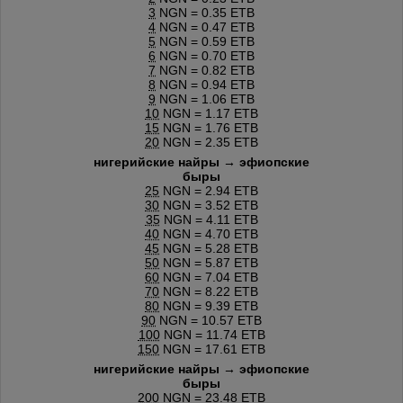
3
NGN = 0.35 ETB
4
NGN = 0.47 ETB
5
NGN = 0.59 ETB
6
NGN = 0.70 ETB
7
NGN = 0.82 ETB
8
NGN = 0.94 ETB
9
NGN = 1.06 ETB
10
NGN = 1.17 ETB
15
NGN = 1.76 ETB
20
NGN = 2.35 ETB
нигерийские найры → эфиопские
быры
25
NGN = 2.94 ETB
30
NGN = 3.52 ETB
35
NGN = 4.11 ETB
40
NGN = 4.70 ETB
45
NGN = 5.28 ETB
50
NGN = 5.87 ETB
60
NGN = 7.04 ETB
70
NGN = 8.22 ETB
80
NGN = 9.39 ETB
90
NGN = 10.57 ETB
100
NGN = 11.74 ETB
150
NGN = 17.61 ETB
нигерийские найры → эфиопские
быры
200
NGN = 23.48 ETB