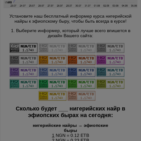
Установите наш бесплатный информер курса нигерийской
найры к эфиопскому быру, чтобы быть всегда в курсе!
1. Выберите информер, который лучше всего впишется в
дизайн Вашего сайта:
Сколько будет
___
нигерийских найр в
эфиопских бырах на сегодня:
нигерийские найры → эфиопские
быры
1
NGN = 0.12 ETB
2
NGN = 0.23 ETB