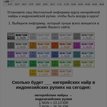
Установите наш бесплатный информер курса нигерийской
найры к индонезийской рупии, чтобы быть всегда в курсе!
1. Выберите информер, который лучше всего впишется в
дизайн Вашего сайта:
Сколько будет
___
нигерийских найр в
индонезийских рупиях на сегодня:
нигерийские найры →
индонезийские рупии
1
NGN = 13.13 IDR
2
NGN = 26.26 IDR