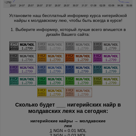
Установите наш бесплатный информер курса нигерийской
найры к молдавскому лею, чтобы быть всегда в курсе!
1. Выберите информер, который лучше всего впишется в
дизайн Вашего сайта:
Сколько будет
___
нигерийских найр в
молдавских леях на сегодня:
нигерийские найры → молдавские
леи
1
NGN = 0.01 MDL
2
NGN = 0.03 MDL