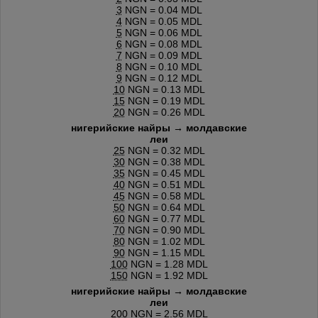
3
NGN = 0.04 MDL
4
NGN = 0.05 MDL
5
NGN = 0.06 MDL
6
NGN = 0.08 MDL
7
NGN = 0.09 MDL
8
NGN = 0.10 MDL
9
NGN = 0.12 MDL
10
NGN = 0.13 MDL
15
NGN = 0.19 MDL
20
NGN = 0.26 MDL
нигерийские найры → молдавские
леи
25
NGN = 0.32 MDL
30
NGN = 0.38 MDL
35
NGN = 0.45 MDL
40
NGN = 0.51 MDL
45
NGN = 0.58 MDL
50
NGN = 0.64 MDL
60
NGN = 0.77 MDL
70
NGN = 0.90 MDL
80
NGN = 1.02 MDL
90
NGN = 1.15 MDL
100
NGN = 1.28 MDL
150
NGN = 1.92 MDL
нигерийские найры → молдавские
леи
200
NGN = 2.56 MDL