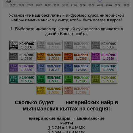
Установите наш бесплатный информер курса нигерийской
найры к мьянманскому кьяту, чтобы быть всегда в курсе!
1. Выберите информер, который лучше всего впишется в
дизайн Вашего сайта:
Сколько будет
___
нигерийских найр в
мьянманских кьятах на сегодня:
нигерийские найры → мьянманские
кьяты
1
NGN = 1.54 MMK
2
NGN = 3.08 MMK