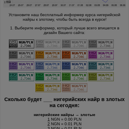
Установите наш бесплатный информер курса нигерийской
найры к злотому, чтобы быть всегда в курсе!
1. Выберите информер, который лучше всего впишется в
дизайн Вашего сайта:
Сколько будет
___
нигерийских найр в злотых
на сегодня:
нигерийские найры → злотые
1
NGN = 0.00 PLN
2
NGN = 0.01 PLN
3
NGN = 0.01 PLN