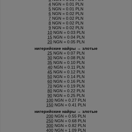
4
NGN = 0.01 PLN
5
NGN = 0.01 PLN
6
NGN = 0.02 PLN
7
NGN = 0.02 PLN
8
NGN = 0.02 PLN
9
NGN = 0.02 PLN
10
NGN = 0.03 PLN
15
NGN = 0.04 PLN
20
NGN = 0.05 PLN
нигерийские найры → злотые
25
NGN = 0.07 PLN
30
NGN = 0.08 PLN
35
NGN = 0.10 PLN
40
NGN = 0.11 PLN
45
NGN = 0.12 PLN
50
NGN = 0.14 PLN
60
NGN = 0.16 PLN
70
NGN = 0.19 PLN
80
NGN = 0.22 PLN
90
NGN = 0.25 PLN
100
NGN = 0.27 PLN
150
NGN = 0.41 PLN
нигерийские найры → злотые
200
NGN = 0.55 PLN
250
NGN = 0.68 PLN
300
NGN = 0.82 PLN
400
NGN = 1.09 PLN