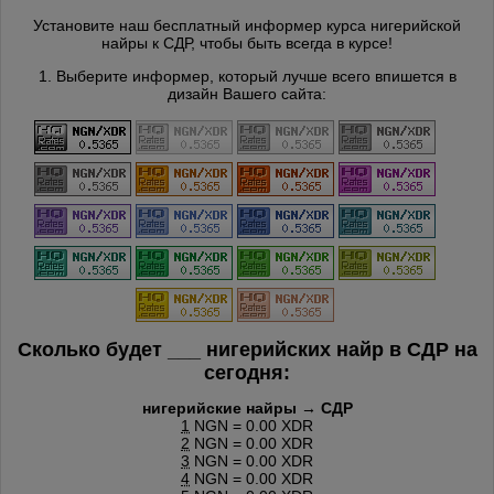
Установите наш бесплатный информер курса нигерийской
найры к СДР, чтобы быть всегда в курсе!
1. Выберите информер, который лучше всего впишется в
дизайн Вашего сайта:
Сколько будет
___
нигерийских найр в СДР на
сегодня:
нигерийские найры → СДР
1
NGN = 0.00 XDR
2
NGN = 0.00 XDR
3
NGN = 0.00 XDR
4
NGN = 0.00 XDR