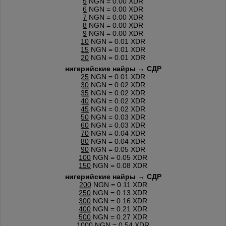
5
NGN = 0.00 XDR
6
NGN = 0.00 XDR
7
NGN = 0.00 XDR
8
NGN = 0.00 XDR
9
NGN = 0.00 XDR
10
NGN = 0.01 XDR
15
NGN = 0.01 XDR
20
NGN = 0.01 XDR
нигерийские найры → СДР
25
NGN = 0.01 XDR
30
NGN = 0.02 XDR
35
NGN = 0.02 XDR
40
NGN = 0.02 XDR
45
NGN = 0.02 XDR
50
NGN = 0.03 XDR
60
NGN = 0.03 XDR
70
NGN = 0.04 XDR
80
NGN = 0.04 XDR
90
NGN = 0.05 XDR
100
NGN = 0.05 XDR
150
NGN = 0.08 XDR
нигерийские найры → СДР
200
NGN = 0.11 XDR
250
NGN = 0.13 XDR
300
NGN = 0.16 XDR
400
NGN = 0.21 XDR
500
NGN = 0.27 XDR
1000
NGN = 0.54 XDR