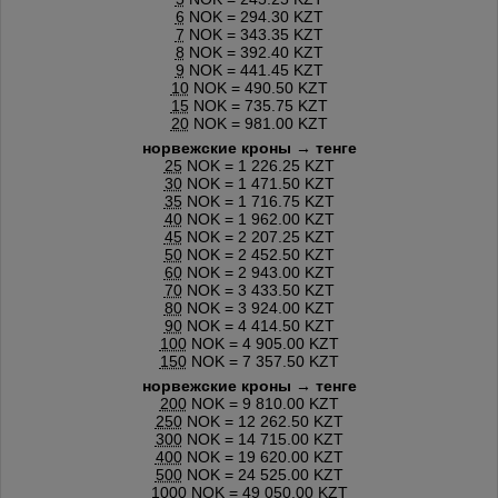
6
NOK = 294.30 KZT
7
NOK = 343.35 KZT
8
NOK = 392.40 KZT
9
NOK = 441.45 KZT
10
NOK = 490.50 KZT
15
NOK = 735.75 KZT
20
NOK = 981.00 KZT
норвежские кроны → тенге
25
NOK = 1 226.25 KZT
30
NOK = 1 471.50 KZT
35
NOK = 1 716.75 KZT
40
NOK = 1 962.00 KZT
45
NOK = 2 207.25 KZT
50
NOK = 2 452.50 KZT
60
NOK = 2 943.00 KZT
70
NOK = 3 433.50 KZT
80
NOK = 3 924.00 KZT
90
NOK = 4 414.50 KZT
100
NOK = 4 905.00 KZT
150
NOK = 7 357.50 KZT
норвежские кроны → тенге
200
NOK = 9 810.00 KZT
250
NOK = 12 262.50 KZT
300
NOK = 14 715.00 KZT
400
NOK = 19 620.00 KZT
500
NOK = 24 525.00 KZT
1000
NOK = 49 050.00 KZT