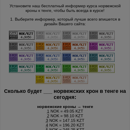
Установите наш бесплатный информер курса норвежской
кроны к тенге, чтобы быть всегда в курсе!
1. Выберите информер, который лучше всего впишется в
дизайн Вашего сайта:
Сколько будет
___
норвежских крон в тенге на
сегодня:
норвежские кроны → тенге
1
NOK = 49.05 KZT
2
NOK = 98.10 KZT
3
NOK = 147.15 KZT
4
NOK = 196.20 KZT
5
NOK = 245.25 KZT