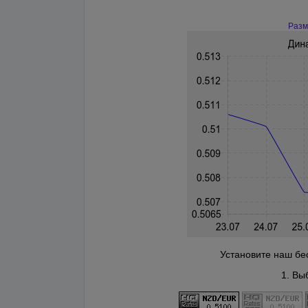
Разм
Установите наш бес
1. Вы