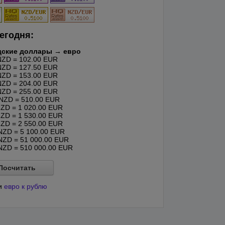
егодня:
дские доллары → евро
ZD = 102.00 EUR
ZD = 127.50 EUR
ZD = 153.00 EUR
ZD = 204.00 EUR
ZD = 255.00 EUR
NZD = 510.00 EUR
ZD = 1 020.00 EUR
ZD = 1 530.00 EUR
ZD = 2 550.00 EUR
ZD = 5 100.00 EUR
ZD = 51 000.00 EUR
ZD = 510 000.00 EUR
Посчитать
и
евро к рублю