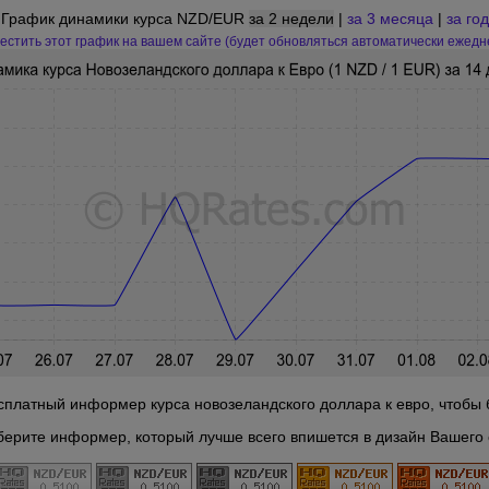
График динамики курса NZD/EUR
за 2 недели
|
за 3 месяца
|
за год
естить этот график на вашем сайте (будет обновляться автоматически ежедн
платный информер курса новозеландского доллара к евро, чтобы б
берите информер, который лучше всего впишется в дизайн Вашего 