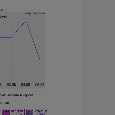
евно)
ыть всегда в курсе!
сайта: