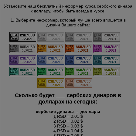
Установите наш бесплатный информер курса сербского динара
к доллару, чтобы быть всегда в курсе!
1. Выберите информер, который лучше всего впишется в
дизайн Вашего сайта:
Сколько будет
___
сербских динаров в
долларах на сегодня:
сербские динары → доллары
1
RSD = 0.01 $
2
RSD = 0.02 $
3
RSD = 0.03 $
4
RSD = 0.04 $
5
RSD = 0.05 $