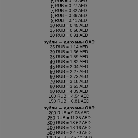
5
RUB = 0.23 AED
6
RUB = 0.27 AED
7
RUB = 0.32 AED
8
RUB = 0.36 AED
9
RUB = 0.41 AED
10
RUB = 0.45 AED
15
RUB = 0.68 AED
20
RUB = 0.91 AED
рубли → дирхамы ОАЭ
25
RUB = 1.14 AED
30
RUB = 1.36 AED
35
RUB = 1.59 AED
40
RUB = 1.82 AED
45
RUB = 2.04 AED
50
RUB = 2.27 AED
60
RUB = 2.72 AED
70
RUB = 3.18 AED
80
RUB = 3.63 AED
90
RUB = 4.09 AED
100
RUB = 4.54 AED
150
RUB = 6.81 AED
рубли → дирхамы ОАЭ
200
RUB = 9.08 AED
250
RUB = 11.35 AED
300
RUB = 13.62 AED
400
RUB = 18.16 AED
500
RUB = 22.70 AED
1000
RUB = 45.40 AED