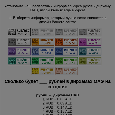
Установите наш бесплатный информер курса рубля к дирхаму
ОАЭ, чтобы быть всегда в курсе!
1. Выберите информер, который лучше всего впишется в
дизайн Вашего сайта:
Сколько будет
___
рублей в дирхамах ОАЭ на
сегодня:
рубли → дирхамы ОАЭ
1
RUB = 0.05 AED
2
RUB = 0.09 AED
3
RUB = 0.14 AED
4
RUB = 0.18 AED