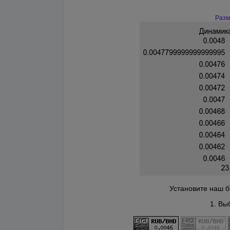
Разм
Установите наш б
1. Вы