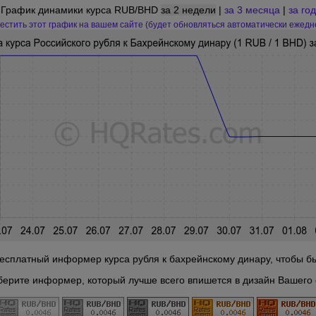
График динамики курса RUB/BHD
за 2 недели
|
за 3 месяца
|
за год
естить этот график на вашем сайте (будет обновляться автоматически ежедн
есплатный информер курса рубля к бахрейнскому динару, чтобы быт
берите информер, который лучше всего впишется в дизайн Вашего 