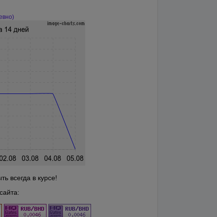
евно)
ь всегда в курсе!
сайта: