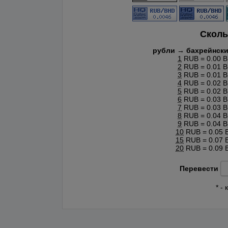
Сколь
рубли → бахрейнск
1
RUB = 0.00 
2
RUB = 0.01 
3
RUB = 0.01 
4
RUB = 0.02 
5
RUB = 0.02 
6
RUB = 0.03 
7
RUB = 0.03 
8
RUB = 0.04 
9
RUB = 0.04 
10
RUB = 0.05 
15
RUB = 0.07 
20
RUB = 0.09 
Перевести
* -