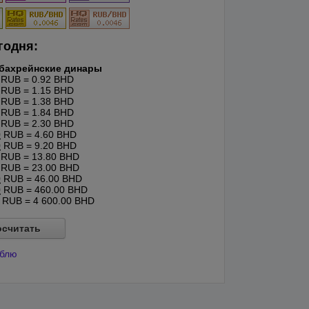
годня:
бахрейнские динары
RUB = 0.92 BHD
RUB = 1.15 BHD
RUB = 1.38 BHD
RUB = 1.84 BHD
RUB = 2.30 BHD
0
RUB = 4.60 BHD
0
RUB = 9.20 BHD
RUB = 13.80 BHD
RUB = 23.00 BHD
0
RUB = 46.00 BHD
0
RUB = 460.00 BHD
RUB = 4 600.00 BHD
осчитать
ублю