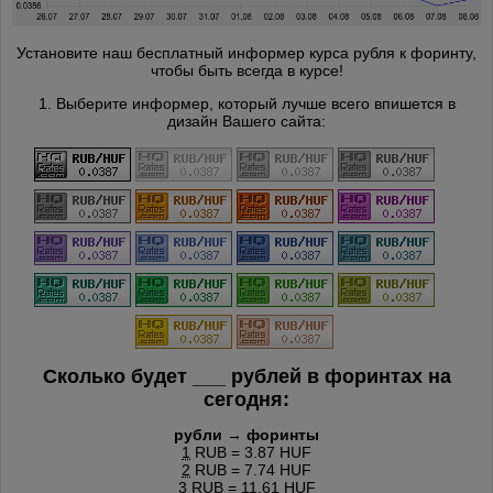
Установите наш бесплатный информер курса рубля к форинту,
чтобы быть всегда в курсе!
1. Выберите информер, который лучше всего впишется в
дизайн Вашего сайта:
Сколько будет
___
рублей в форинтах на
сегодня:
рубли → форинты
1
RUB = 3.87 HUF
2
RUB = 7.74 HUF
3
RUB = 11.61 HUF