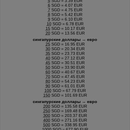
5
SGD = 3.39 EUR
6
SGD = 4.07 EUR
7
SGD = 4.75 EUR
8
SGD = 5.42 EUR
9
SGD = 6.10 EUR
10
SGD = 6.78 EUR
15
SGD = 10.17 EUR
20
SGD = 13.56 EUR
сингапурские доллары → евро
25
SGD = 16.95 EUR
30
SGD = 20.34 EUR
35
SGD = 23.73 EUR
40
SGD = 27.12 EUR
45
SGD = 30.51 EUR
50
SGD = 33.90 EUR
60
SGD = 40.67 EUR
70
SGD = 47.45 EUR
80
SGD = 54.23 EUR
90
SGD = 61.01 EUR
100
SGD = 67.79 EUR
150
SGD = 101.69 EUR
сингапурские доллары → евро
200
SGD = 135.58 EUR
250
SGD = 169.48 EUR
300
SGD = 203.37 EUR
400
SGD = 271.16 EUR
500
SGD = 338.95 EUR
1000
SGD = 677.90 EUR