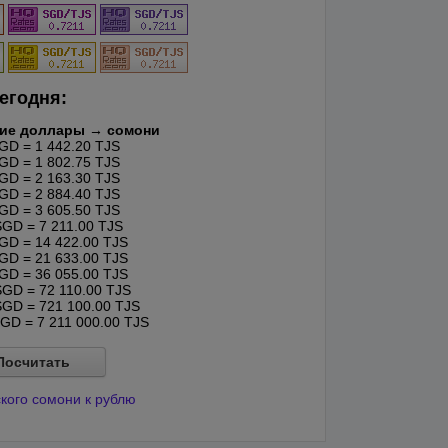
егодня:
кие доллары → сомони
D = 1 442.20 TJS
D = 1 802.75 TJS
D = 2 163.30 TJS
D = 2 884.40 TJS
D = 3 605.50 TJS
GD = 7 211.00 TJS
D = 14 422.00 TJS
D = 21 633.00 TJS
D = 36 055.00 TJS
GD = 72 110.00 TJS
GD = 721 100.00 TJS
GD = 7 211 000.00 TJS
Посчитать
кого сомони к рублю