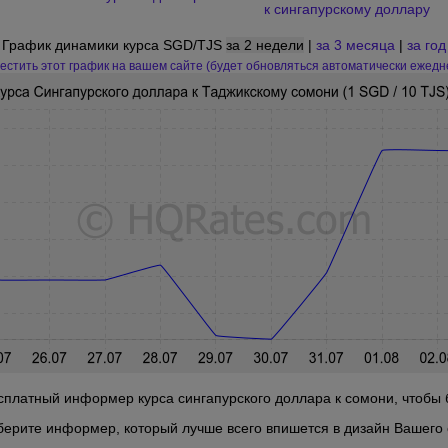
к сингапурскому доллару
График динамики курса SGD/TJS
за 2 недели
|
за 3 месяца
|
за год
естить этот график на вашем сайте (будет обновляться автоматически ежедн
платный информер курса сингапурского доллара к сомони, чтобы б
берите информер, который лучше всего впишется в дизайн Вашего 