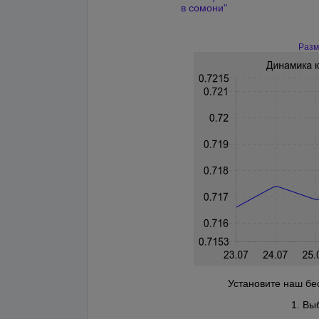
в сомони"
Разм
Установите наш бес
1. Вы