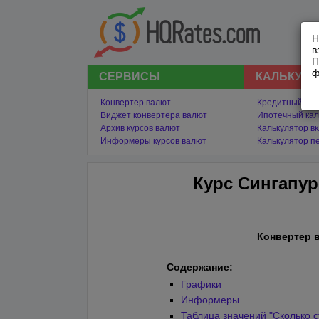
Н
в
П
ф
СЕРВИСЫ
КАЛЬКУЛ
Конвертер валют
Кредитный кал
Виджет конвертера валют
Ипотечный кал
Архив курсов валют
Калькулятор в
Информеры курсов валют
Калькулятор п
Курс Сингапур
Конвертер 
Содержание:
Графики
Информеры
Таблица значений "Сколько 