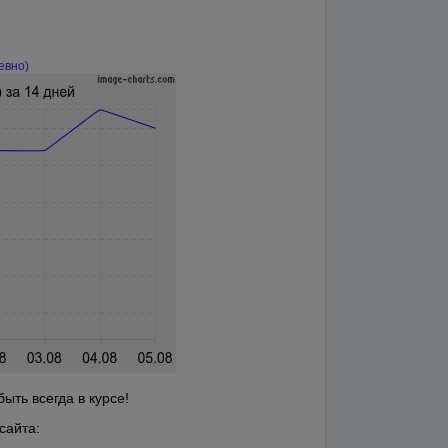
евно)
ыть всегда в курсе!
сайта: