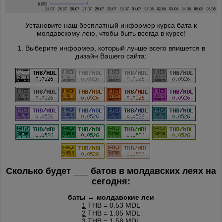
Установите наш бесплатный информер курса бата к
молдавскому лею, чтобы быть всегда в курсе!
1. Выберите информер, который лучше всего впишется в
дизайн Вашего сайта:
Сколько будет
___
батов в молдавских леях на
сегодня:
баты → молдавские леи
1
THB = 0.53 MDL
2
THB = 1.05 MDL
3
THB = 1.58 MDL