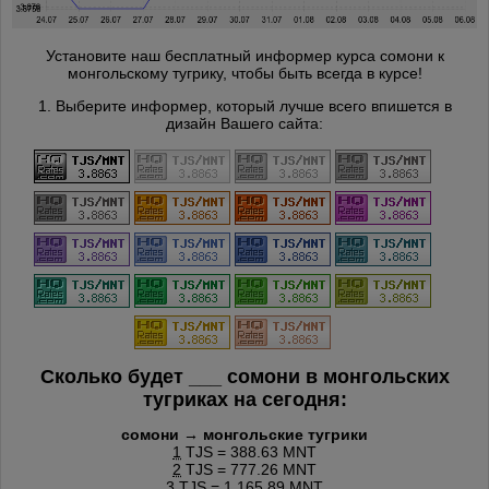
Установите наш бесплатный информер курса сомони к
монгольскому тугрику, чтобы быть всегда в курсе!
1. Выберите информер, который лучше всего впишется в
дизайн Вашего сайта:
Сколько будет
___
сомони в монгольских
тугриках на сегодня:
сомони → монгольские тугрики
1
TJS = 388.63 MNT
2
TJS = 777.26 MNT
3
TJS = 1 165.89 MNT