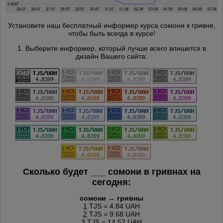
Установите наш бесплатный информер курса сомони к гривне,
чтобы быть всегда в курсе!
1. Выберите информер, который лучше всего впишется в
дизайн Вашего сайта:
Сколько будет
___
сомони в гривнах на
сегодня:
сомони → гривны
1
TJS = 4.84 UAH
2
TJS = 9.68 UAH
3
TJS = 14.52 UAH