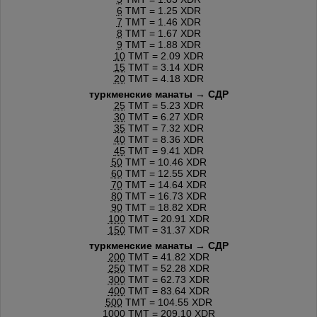
6
TMT = 1.25 XDR
7
TMT = 1.46 XDR
8
TMT = 1.67 XDR
9
TMT = 1.88 XDR
10
TMT = 2.09 XDR
15
TMT = 3.14 XDR
20
TMT = 4.18 XDR
туркменские манаты → СДР
25
TMT = 5.23 XDR
30
TMT = 6.27 XDR
35
TMT = 7.32 XDR
40
TMT = 8.36 XDR
45
TMT = 9.41 XDR
50
TMT = 10.46 XDR
60
TMT = 12.55 XDR
70
TMT = 14.64 XDR
80
TMT = 16.73 XDR
90
TMT = 18.82 XDR
100
TMT = 20.91 XDR
150
TMT = 31.37 XDR
туркменские манаты → СДР
200
TMT = 41.82 XDR
250
TMT = 52.28 XDR
300
TMT = 62.73 XDR
400
TMT = 83.64 XDR
500
TMT = 104.55 XDR
1000
TMT = 209.10 XDR