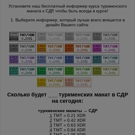
Установите наш бесплатный информер курса туркменского
маната к СДР, чтобы быть всегда в курсе!
1. Выберите информер, который лучше всего впишется в
дизайн Вашего сайта:
Сколько будет
___
туркменских манат в СДР
на сегодня:
туркменские манаты → СДР
1
TMT = 0.21 XDR
2
TMT = 0.42 XDR
3
TMT = 0.63 XDR
4
TMT = 0.84 XDR
5
TMT = 1.05 XDR