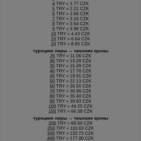
4
TRY = 1.77 CZK
5
TRY = 2.21 CZK
6
TRY = 2.66 CZK
7
TRY = 3.10 CZK
8
TRY = 3.54 CZK
9
TRY = 3.98 CZK
10
TRY = 4.43 CZK
15
TRY = 6.64 CZK
20
TRY = 8.85 CZK
турецкие лиры → чешские кроны
25
TRY = 11.06 CZK
30
TRY = 13.28 CZK
35
TRY = 15.49 CZK
40
TRY = 17.70 CZK
45
TRY = 19.91 CZK
50
TRY = 22.13 CZK
60
TRY = 26.55 CZK
70
TRY = 30.98 CZK
80
TRY = 35.40 CZK
90
TRY = 39.83 CZK
100
TRY = 44.25 CZK
150
TRY = 66.38 CZK
турецкие лиры → чешские кроны
200
TRY = 88.50 CZK
250
TRY = 110.63 CZK
300
TRY = 132.75 CZK
400
TRY = 177.00 CZK