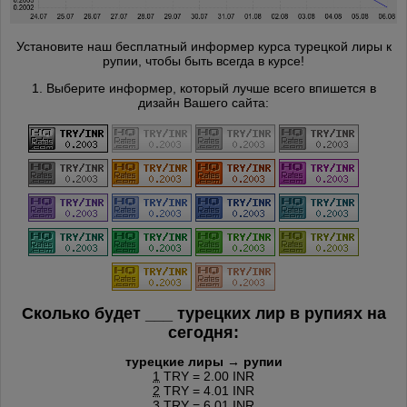
Установите наш бесплатный информер курса турецкой лиры к
рупии, чтобы быть всегда в курсе!
1. Выберите информер, который лучше всего впишется в
дизайн Вашего сайта:
Сколько будет
___
турецких лир в рупиях на
сегодня:
турецкие лиры → рупии
1
TRY = 2.00 INR
2
TRY = 4.01 INR
3
TRY = 6.01 INR