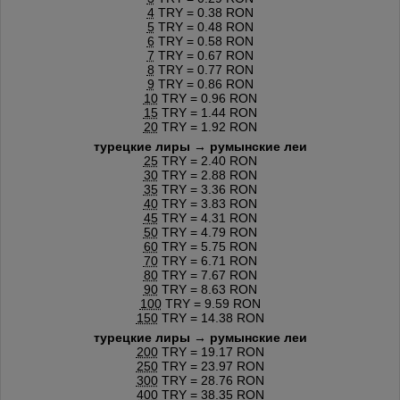
4
TRY = 0.38 RON
5
TRY = 0.48 RON
6
TRY = 0.58 RON
7
TRY = 0.67 RON
8
TRY = 0.77 RON
9
TRY = 0.86 RON
10
TRY = 0.96 RON
15
TRY = 1.44 RON
20
TRY = 1.92 RON
турецкие лиры → румынские леи
25
TRY = 2.40 RON
30
TRY = 2.88 RON
35
TRY = 3.36 RON
40
TRY = 3.83 RON
45
TRY = 4.31 RON
50
TRY = 4.79 RON
60
TRY = 5.75 RON
70
TRY = 6.71 RON
80
TRY = 7.67 RON
90
TRY = 8.63 RON
100
TRY = 9.59 RON
150
TRY = 14.38 RON
турецкие лиры → румынские леи
200
TRY = 19.17 RON
250
TRY = 23.97 RON
300
TRY = 28.76 RON
400
TRY = 38.35 RON