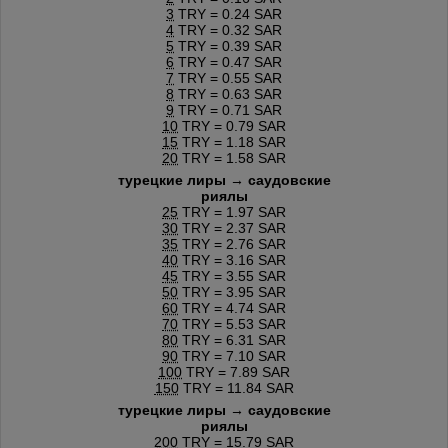
3
TRY = 0.24 SAR
4
TRY = 0.32 SAR
5
TRY = 0.39 SAR
6
TRY = 0.47 SAR
7
TRY = 0.55 SAR
8
TRY = 0.63 SAR
9
TRY = 0.71 SAR
10
TRY = 0.79 SAR
15
TRY = 1.18 SAR
20
TRY = 1.58 SAR
турецкие лиры → саудовские
риялы
25
TRY = 1.97 SAR
30
TRY = 2.37 SAR
35
TRY = 2.76 SAR
40
TRY = 3.16 SAR
45
TRY = 3.55 SAR
50
TRY = 3.95 SAR
60
TRY = 4.74 SAR
70
TRY = 5.53 SAR
80
TRY = 6.31 SAR
90
TRY = 7.10 SAR
100
TRY = 7.89 SAR
150
TRY = 11.84 SAR
турецкие лиры → саудовские
риялы
200
TRY = 15.79 SAR