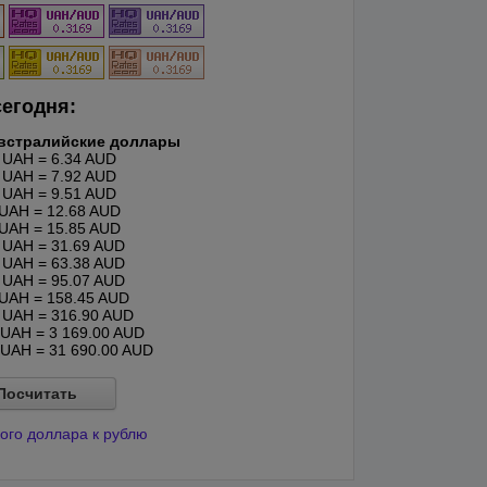
сегодня:
встралийские доллары
UAH = 6.34 AUD
UAH = 7.92 AUD
UAH = 9.51 AUD
UAH = 12.68 AUD
UAH = 15.85 AUD
UAH = 31.69 AUD
UAH = 63.38 AUD
UAH = 95.07 AUD
UAH = 158.45 AUD
UAH = 316.90 AUD
UAH = 3 169.00 AUD
UAH = 31 690.00 AUD
Посчитать
ого доллара к рублю