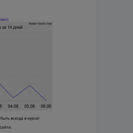
евно)
ыть всегда в курсе!
сайта: