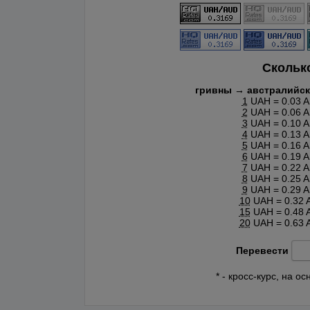
Скольк
гривны → австралийс
1
UAH = 0.03 
2
UAH = 0.06 
3
UAH = 0.10 
4
UAH = 0.13 
5
UAH = 0.16 
6
UAH = 0.19 
7
UAH = 0.22 
8
UAH = 0.25 
9
UAH = 0.29 
10
UAH = 0.32 
15
UAH = 0.48 
20
UAH = 0.63 
Перевести
* - кросс-курс, на 