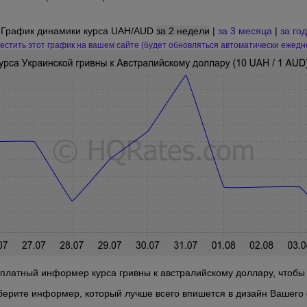
График динамики курса UAH/AUD
за 2 недели
|
за 3 месяца
|
за год
естить этот график на вашем сайте (будет обновляться автоматически ежедн
платный информер курса гривны к австралийскому доллару, чтобы б
берите информер, который лучше всего впишется в дизайн Вашего 