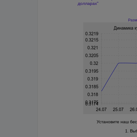
долларах"
Разм
Установите наш бес
1. Вы