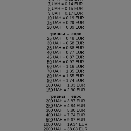
7
UAH = 0.14 EUR
8
UAH = 0.15 EUR
9
UAH = 0.17 EUR
10
UAH = 0.19 EUR
15
UAH = 0.29 EUR
20
UAH = 0.39 EUR
гривны → евро
25
UAH = 0.48 EUR
30
UAH = 0.58 EUR
35
UAH = 0.68 EUR
40
UAH = 0.77 EUR
45
UAH = 0.87 EUR
50
UAH = 0.97 EUR
60
UAH = 1.16 EUR
70
UAH = 1.35 EUR
80
UAH = 1.55 EUR
90
UAH = 1.74 EUR
100
UAH = 1.93 EUR
150
UAH = 2.90 EUR
гривны → евро
200
UAH = 3.87 EUR
250
UAH = 4.84 EUR
300
UAH = 5.80 EUR
400
UAH = 7.74 EUR
500
UAH = 9.67 EUR
1000
UAH = 19.34 EUR
2000
UAH = 38.68 EUR