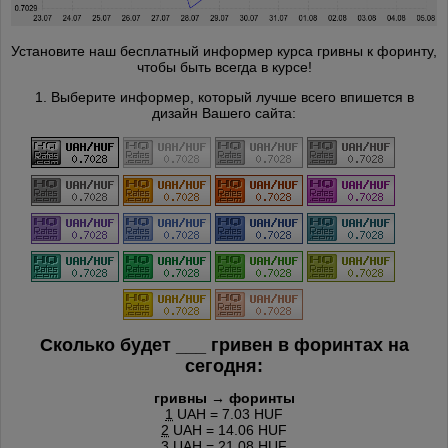
Установите наш бесплатный информер курса гривны к форинту,
чтобы быть всегда в курсе!
1. Выберите информер, который лучше всего впишется в
дизайн Вашего сайта:
Сколько будет
___
гривен в форинтах на
сегодня:
гривны → форинты
1
UAH = 7.03 HUF
2
UAH = 14.06 HUF
3
UAH = 21.08 HUF