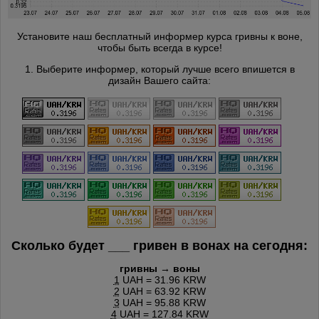
Установите наш бесплатный информер курса гривны к воне,
чтобы быть всегда в курсе!
1. Выберите информер, который лучше всего впишется в
дизайн Вашего сайта:
Сколько будет
___
гривен в вонах на сегодня:
гривны → воны
1
UAH = 31.96 KRW
2
UAH = 63.92 KRW
3
UAH = 95.88 KRW
4
UAH = 127.84 KRW