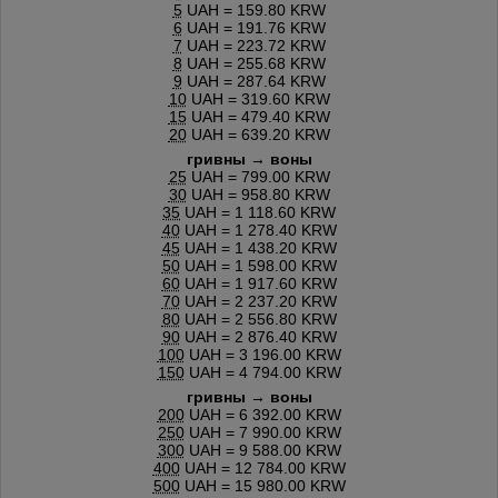
5
UAH = 159.80 KRW
6
UAH = 191.76 KRW
7
UAH = 223.72 KRW
8
UAH = 255.68 KRW
9
UAH = 287.64 KRW
10
UAH = 319.60 KRW
15
UAH = 479.40 KRW
20
UAH = 639.20 KRW
гривны → воны
25
UAH = 799.00 KRW
30
UAH = 958.80 KRW
35
UAH = 1 118.60 KRW
40
UAH = 1 278.40 KRW
45
UAH = 1 438.20 KRW
50
UAH = 1 598.00 KRW
60
UAH = 1 917.60 KRW
70
UAH = 2 237.20 KRW
80
UAH = 2 556.80 KRW
90
UAH = 2 876.40 KRW
100
UAH = 3 196.00 KRW
150
UAH = 4 794.00 KRW
гривны → воны
200
UAH = 6 392.00 KRW
250
UAH = 7 990.00 KRW
300
UAH = 9 588.00 KRW
400
UAH = 12 784.00 KRW
500
UAH = 15 980.00 KRW