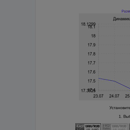
Разм
Установит
1. Вы