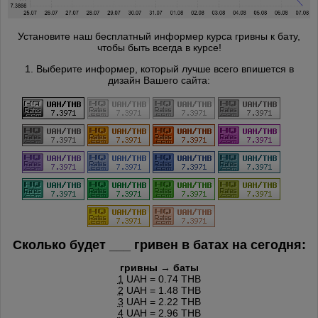
Установите наш бесплатный информер курса гривны к бату,
чтобы быть всегда в курсе!
1. Выберите информер, который лучше всего впишется в
дизайн Вашего сайта:
Сколько будет
___
гривен в батах на сегодня:
гривны → баты
1
UAH = 0.74 THB
2
UAH = 1.48 THB
3
UAH = 2.22 THB
4
UAH = 2.96 THB