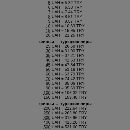
5
UAH = 5.32 TRY
6
UAH = 6.38 TRY
7
UAH = 7.44 TRY
8
UAH = 8.51 TRY
9
UAH = 9.57 TRY
10
UAH = 10.63 TRY
15
UAH = 15.95 TRY
20
UAH = 21.26 TRY
гривны → турецкие лиры
25
UAH = 26.58 TRY
30
UAH = 31.90 TRY
35
UAH = 37.21 TRY
40
UAH = 42.53 TRY
45
UAH = 47.84 TRY
50
UAH = 53.16 TRY
60
UAH = 63.79 TRY
70
UAH = 74.42 TRY
80
UAH = 85.06 TRY
90
UAH = 95.69 TRY
100
UAH = 106.32 TRY
150
UAH = 159.48 TRY
гривны → турецкие лиры
200
UAH = 212.64 TRY
250
UAH = 265.80 TRY
300
UAH = 318.96 TRY
400
UAH = 425.28 TRY
500
UAH = 531.60 TRY