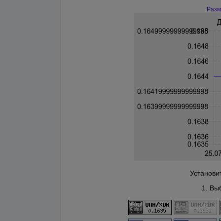
Разм
Установи
1. Вы