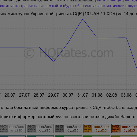
естить этот график на вашем сайте (будет обновляться автоматически ежедн
те наш бесплатный информер курса гривны к СДР, чтобы быть всегда
берите информер, который лучше всего впишется в дизайн Вашего 