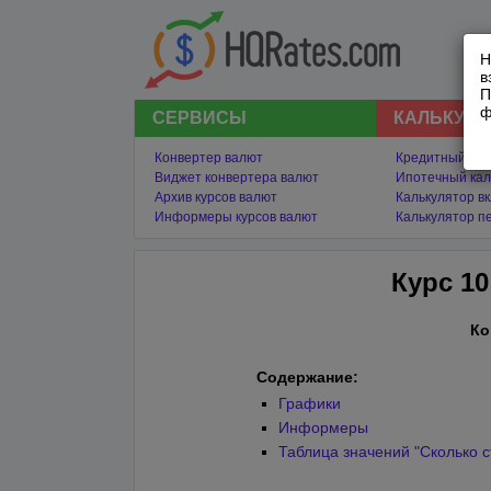
Н
в
П
ф
СЕРВИСЫ
КАЛЬКУЛ
Конвертер валют
Кредитный кал
Виджет конвертера валют
Ипотечный кал
Архив курсов валют
Калькулятор в
Информеры курсов валют
Калькулятор п
Курс 10
Ко
Содержание:
Графики
Информеры
Таблица значений "Сколько с