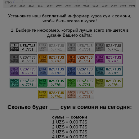
Установите наш бесплатный информер курса сум к сомони,
чтобы быть всегда в курсе!
1. Выберите информер, который лучше всего впишется в
дизайн Вашего сайта:
Сколько будет
___
сум в сомони на сегодня:
сумы → сомони
1
UZS = 0.00 TJS
2
UZS = 0.00 TJS
3
UZS = 0.00 TJS
4
UZS = 0.00 TJS