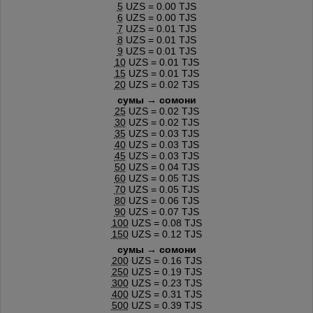
5
UZS = 0.00 TJS
6
UZS = 0.00 TJS
7
UZS = 0.01 TJS
8
UZS = 0.01 TJS
9
UZS = 0.01 TJS
10
UZS = 0.01 TJS
15
UZS = 0.01 TJS
20
UZS = 0.02 TJS
сумы → сомони
25
UZS = 0.02 TJS
30
UZS = 0.02 TJS
35
UZS = 0.03 TJS
40
UZS = 0.03 TJS
45
UZS = 0.03 TJS
50
UZS = 0.04 TJS
60
UZS = 0.05 TJS
70
UZS = 0.05 TJS
80
UZS = 0.06 TJS
90
UZS = 0.07 TJS
100
UZS = 0.08 TJS
150
UZS = 0.12 TJS
сумы → сомони
200
UZS = 0.16 TJS
250
UZS = 0.19 TJS
300
UZS = 0.23 TJS
400
UZS = 0.31 TJS
500
UZS = 0.39 TJS