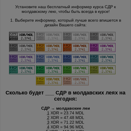
Установите наш бесплатный информер курса СДР к
молдавскому лею, чтобы быть всегда в курсе!
1. Выберите информер, который лучше всего впишется в
дизайн Вашего сайта:
Сколько будет
___
СДР в молдавских леях на
сегодня:
СДР → молдавские леи
1
XDR = 23.74 MDL
2
XDR = 47.48 MDL
3
XDR = 71.22 MDL
4
XDR = 94.96 MDL