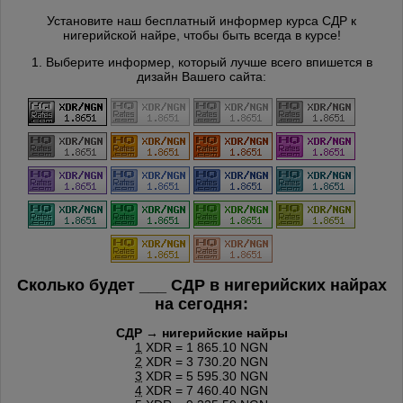
Установите наш бесплатный информер курса СДР к
нигерийской найре, чтобы быть всегда в курсе!
1. Выберите информер, который лучше всего впишется в
дизайн Вашего сайта:
Сколько будет
___
СДР в нигерийских найрах
на сегодня:
СДР → нигерийские найры
1
XDR = 1 865.10 NGN
2
XDR = 3 730.20 NGN
3
XDR = 5 595.30 NGN
4
XDR = 7 460.40 NGN