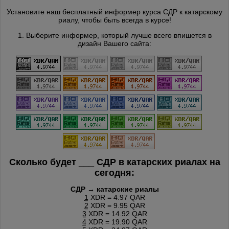
Установите наш бесплатный информер курса СДР к катарскому
риалу, чтобы быть всегда в курсе!
1. Выберите информер, который лучше всего впишется в
дизайн Вашего сайта:
Сколько будет
___
СДР в катарских риалах на
сегодня:
СДР → катарские риалы
1
XDR = 4.97 QAR
2
XDR = 9.95 QAR
3
XDR = 14.92 QAR
4
XDR = 19.90 QAR