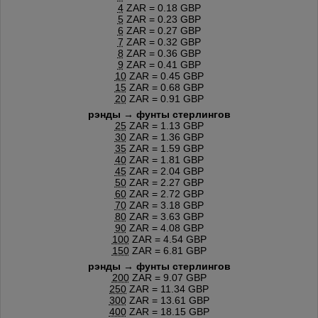
4
ZAR = 0.18 GBP
5
ZAR = 0.23 GBP
6
ZAR = 0.27 GBP
7
ZAR = 0.32 GBP
8
ZAR = 0.36 GBP
9
ZAR = 0.41 GBP
10
ZAR = 0.45 GBP
15
ZAR = 0.68 GBP
20
ZAR = 0.91 GBP
рэнды → фунты стерлингов
25
ZAR = 1.13 GBP
30
ZAR = 1.36 GBP
35
ZAR = 1.59 GBP
40
ZAR = 1.81 GBP
45
ZAR = 2.04 GBP
50
ZAR = 2.27 GBP
60
ZAR = 2.72 GBP
70
ZAR = 3.18 GBP
80
ZAR = 3.63 GBP
90
ZAR = 4.08 GBP
100
ZAR = 4.54 GBP
150
ZAR = 6.81 GBP
рэнды → фунты стерлингов
200
ZAR = 9.07 GBP
250
ZAR = 11.34 GBP
300
ZAR = 13.61 GBP
400
ZAR = 18.15 GBP